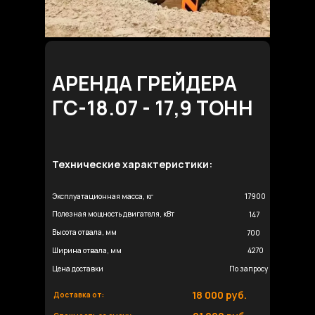
АРЕНДА ГРЕЙДЕРА
ГС-18.07 - 17,9 ТОНН
Технические характеристики:
Эксплуатационная масса, кг
17900
Полезная мощность двигателя, кВт
147
Высота отвала, мм
700
Ширина отвала, мм
4270
Цена доставки
По запросу
18 000 руб.
Доставка от: