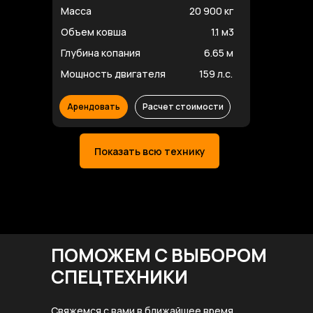
Масса
20 900 кг
Объем ковша
1.1 м3
Глубина копания
6.65 м
Мощность двигателя
159 л.с.
Арендовать
Расчет стоимости
Показать всю технику
ПОМОЖЕМ С ВЫБОРОМ
СПЕЦТЕХНИКИ
Свяжемся с вами в ближайшее время