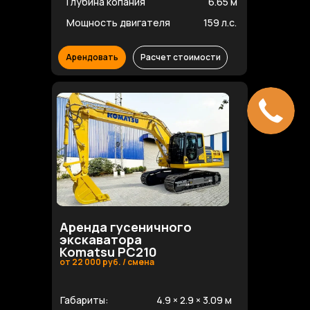
Глубина копания
6.65 м
Мощность двигателя
159 л.с.
Арендовать
Расчет стоимости
Аренда гусеничного
экскаватора
Komatsu PC210
от 22 000 руб. / смена
Габариты:
4.9 × 2.9 × 3.09 м