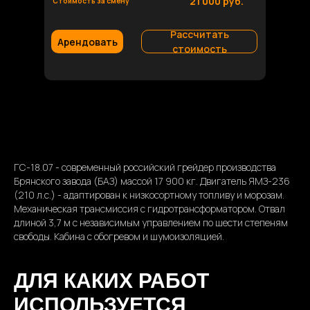
21 000 руб.
Стоимость за смену
Рассчитать
Арендовать
стоимость
ГС-18.07 - современный российский грейдер производства
Брянского завода (БАЗ) массой 17 900 кг. Двигатель ЯМЗ-236
(210 л.с.) - адаптирован к низкосортному топливу и морозам.
Механическая трансмиссия с гидротрансформатором. Отвал
длиной 3,7 м с независимым управлением по шести степеням
свободы. Кабина с обогревом и шумоизоляцией.
ДЛЯ КАКИХ РАБОТ
ИСПОЛЬЗУЕТСЯ