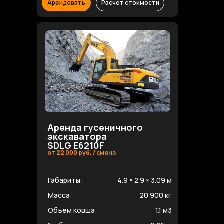
Арендовать
Расчет стоимости
Аренда гусеничного
экскаватора
SDLG E6210F
от 22 000 руб. / смена
Габариты:
4.9 × 2.9 × 3.09 м
Масса
20 900 кг
Объем ковша
1.1 м3