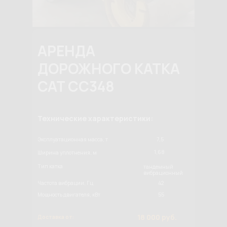
АРЕНДА
ДОРОЖНОГО КАТКА
CAT CC348
Технические характеристики:
Эксплуатационная масса, т
7,5
1,68
Ширина уплотнения, м
Тип катка
тандемный
вибрационный
Частота вибрации, Гц
42
Мощность двигателя, кВт
55
18 000 руб.
Доставка от: