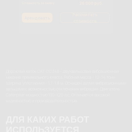
26 000 руб.
Стоимость за смену
Рассчитать
Арендовать
стоимость
Дорожный каток CAT CC348 - двухвальцовая вибрационная
машина премиального класса. Рабочая масса - 12-14 тонн.
Ширина уплотнения - 1,7-1,8 м. Оснащен двумя вибрационными
вальцами с возможностью отключения вибрации. Двигатель
Caterpillar мощностью 110-120 л.с. Отличается высокой
надежностью и производительностью.
ДЛЯ КАКИХ РАБОТ
ИСПОЛЬЗУЕТСЯ