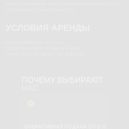
оператором/шофёром, ответственно выполняющим работы и
соблюдающим технику безопасности.
УСЛОВИЯ АРЕНДЫ
Минимальный заказ: от 8 часов
Подача при наличии техники: от 2 часов
Оплата: наличные, безнал, НДС, физлицам
ПОЧЕМУ ВЫБИРАЮТ
НАС
ОПЕРАТИВНАЯ ПОДАЧА ОТ 2-Х