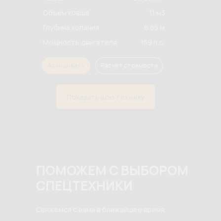
Объем ковша
1.1 м3
Глубина копания
6.65 м
Мощность двигателя
159 л.с.
Арендовать
Расчет стоимости
Показать всю технику
ПОМОЖЕМ С ВЫБОРОМ
СПЕЦТЕХНИКИ
Свяжемся с вами в ближайшее время