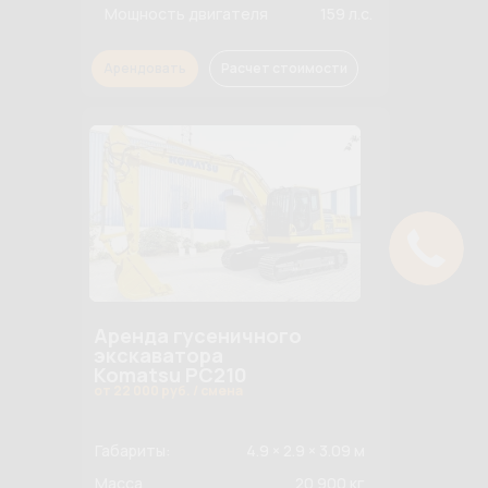
Мощность двигателя
159 л.с.
Арендовать
Расчет стоимости
Аренда гусеничного
экскаватора
Komatsu PC210
от 22 000 руб. / смена
Габариты:
4.9 × 2.9 × 3.09 м
Масса
20 900 кг