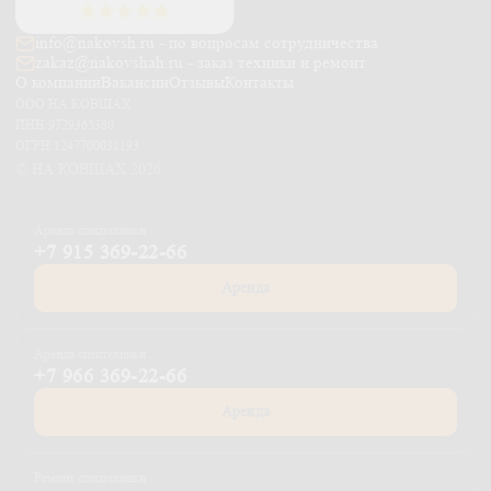
info@nakovsh.ru - по вопросам сотрудничества
zakaz@nakovshah.ru - заказ техники и ремонт
О компании
Вакансии
Отзывы
Контакты
ООО НА КОВШАХ
ИНН 9729365380
ОГРН 1247700031193
© НА КОВШАХ 2026
Аренда спецтехники
+7 915 369-22-66
Аренда
Аренда спецтехники
+7 966 369-22-66
Аренда
Ремонт спецтехники