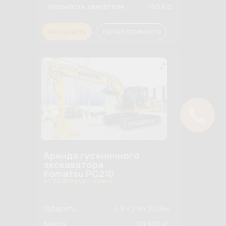
Мощность двигателя
159 л.с.
Арендовать
Расчет стоимости
Аренда гусеничного
экскаватора
Komatsu PC210
от 22 000 руб. / смена
Габариты:
4.9 × 2.9 × 3.09 м
Масса
20 900 кг