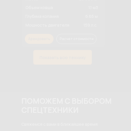
Объем ковша
1.1 м3
Глубина копания
6.65 м
Мощность двигателя
159 л.с.
Арендовать
Расчет стоимости
Показать всю технику
ПОМОЖЕМ С ВЫБОРОМ
СПЕЦТЕХНИКИ
Свяжемся с вами в ближайшее время