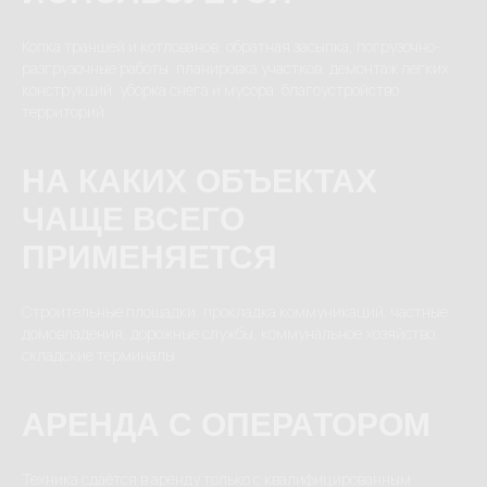
Копка траншей и котлованов, обратная засыпка, погрузочно-
разгрузочные работы, планировка участков, демонтаж легких
конструкций, уборка снега и мусора, благоустройство
территорий.
НА КАКИХ ОБЪЕКТАХ
ЧАЩЕ ВСЕГО
ПРИМЕНЯЕТСЯ
Строительные площадки, прокладка коммуникаций, частные
домовладения, дорожные службы, коммунальное хозяйство,
складские терминалы.
АРЕНДА С ОПЕРАТОРОМ
Техника сдаётся в аренду только с квалифицированным