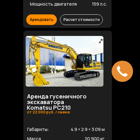
Мощность двигателя
159 л.с.
Арендовать
Расчет стоимости
Аренда гусеничного
экскаватора
Komatsu PC210
от 22 000 руб. / смена
Габариты:
4.9 × 2.9 × 3.09 м
Масса
20 900 кг