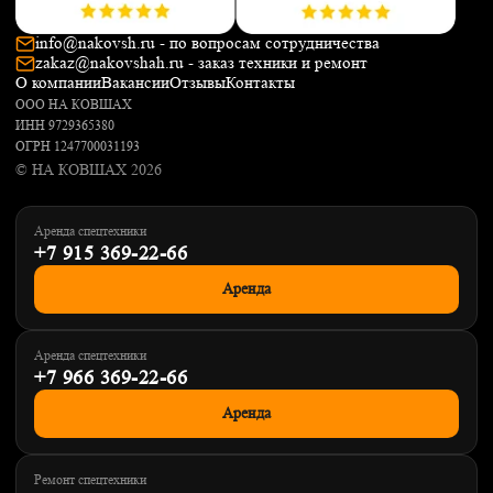
info@nakovsh.ru - по вопросам сотрудничества
zakaz@nakovshah.ru - заказ техники и ремонт
О компании
Вакансии
Отзывы
Контакты
ООО НА КОВШАХ
ИНН 9729365380
ОГРН 1247700031193
© НА КОВШАХ 2026
Аренда спецтехники
+7 915 369-22-66
Аренда
Аренда спецтехники
+7 966 369-22-66
Аренда
Ремонт спецтехники