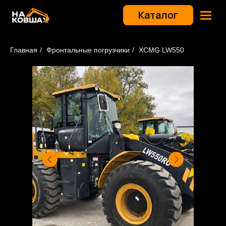
Каталог
Главная
/
Фронтальные погрузчики
/
XCMG LW550