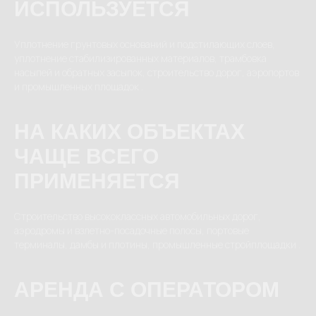
ИСПОЛЬЗУЕТСЯ
Уплотнение грунтовых оснований и подстилающих слоев,
уплотнение стабилизированных материалов, трамбовка
насыпей и обратных засыпок, строительство дорог, аэропортов
и промышленных площадок .
НА КАКИХ ОБЪЕКТАХ
ЧАЩЕ ВСЕГО
ПРИМЕНЯЕТСЯ
Строительство высококлассных автомобильных дорог,
аэродромы и взлетно-посадочные полосы, портовые
терминалы, дамбы и плотины, промышленные стройплощадки .
АРЕНДА С ОПЕРАТОРОМ