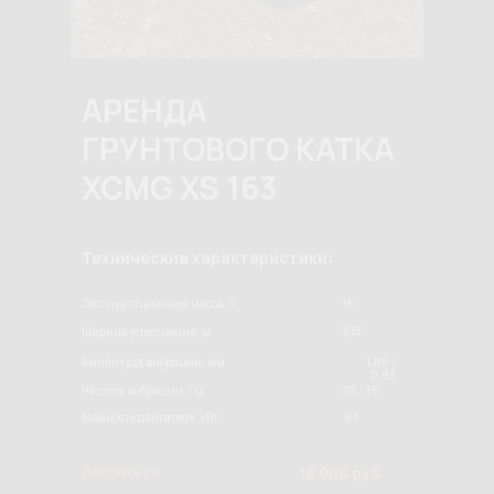
АРЕНДА
ГРУНТОВОГО КАТКА
XCMG XS 163
Технические характеристики:
Эксплуатационная масса, т
16
2,13
Ширина уплотнения, м
Амплитуда вибрации, мм
1,86 /
0,93
Частота вибрации, Гц
28 / 35
Мощность двигателя, кВт
93
18 000 руб.
Доставка от: