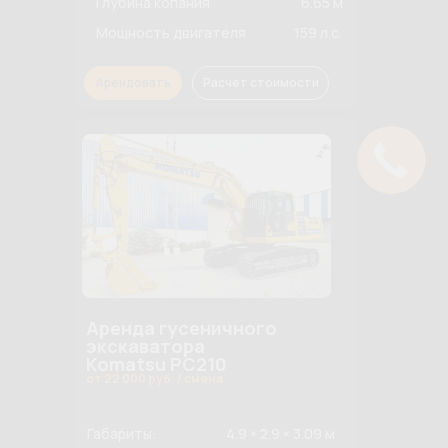
Глубина копания
6.65 м
Мощность двигателя
159 л.с.
Арендовать
Расчет стоимости
Аренда гусеничного
экскаватора
Komatsu PC210
от 22 000 руб. / смена
Габариты:
4.9 × 2.9 × 3.09 м