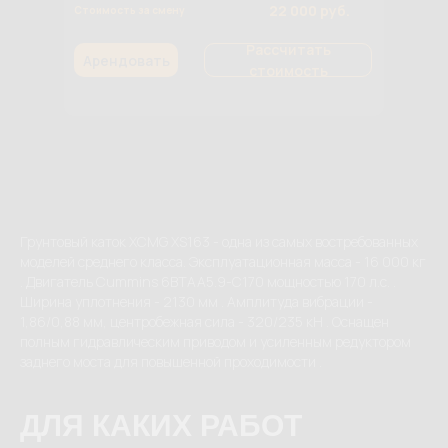
22 000 руб.
Стоимость за смену
Рассчитать
Арендовать
стоимость
Грунтовый каток XCMG XS163 - одна из самых востребованных
моделей среднего класса. Эксплуатационная масса - 16 000 кг
. Двигатель Cummins 6BTAA5.9-C170 мощностью 170 л.с. .
Ширина уплотнения - 2130 мм . Амплитуда вибрации -
1,86/0,88 мм, центробежная сила - 320/235 кН . Оснащен
полным гидравлическим приводом и усиленным редуктором
заднего моста для повышенной проходимости .
ДЛЯ КАКИХ РАБОТ