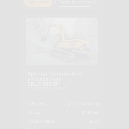
Арендовать
Расчет стоимости
Аренда гусеничного
экскаватора
SDLG E6210F
от 22 000 руб. / смена
Габариты:
4.9 × 2.9 × 3.09 м
Масса
20 900 кг
Объем ковша
1.1 м3