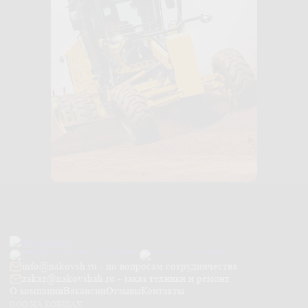
info@nakovsh.ru - по вопросам сотрудничества
zakaz@nakovshah.ru - заказ техники и ремонт
О компании
Вакансии
Отзывы
Контакты
ООО НА КОВШАХ