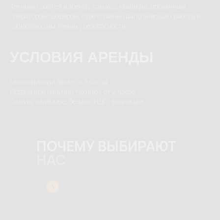
Техника сдаётся в аренду только с квалифицированным
оператором/шофёром, ответственно выполняющим работы и
соблюдающим технику безопасности.
УСЛОВИЯ АРЕНДЫ
Минимальный заказ: от 8 часов
Подача при наличии техники: от 2 часов
Оплата: наличные, безнал, НДС, физлицам
ПОЧЕМУ ВЫБИРАЮТ
НАС