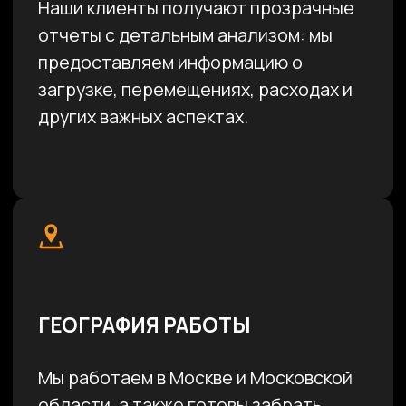
НАША ЦЕЛЬ — ОБЕСПЕЧИТЬ
МАКСИМАЛЬНУЮ
ДОХОДНОСТЬ ОТ ВАШЕЙ
ТЕХНИКИ
до 35% годовых
Доверьте нам свою технику, и мы
обеспечим ей грамотное управление и