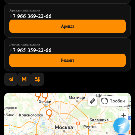
Аренда спецтехники
+7 966 369-22-66
Аренда
Ремонт спецтехники
+7 965 359-22-66
Ремонт