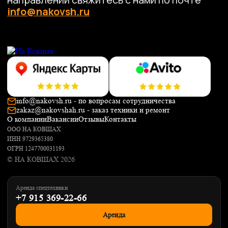
info@nakovsh.ru - по вопросам сотрудничества
zakaz@nakovshah.ru - заказ техники и ремонт
О компании
Вакансии
Отзывы
Контакты
ООО НА КОВШАХ
ИНН 9729365380
ОГРН 1247700031193
© НА КОВШАХ 2026
Аренда спецтехники
+7 915 369-22-66
Аренда