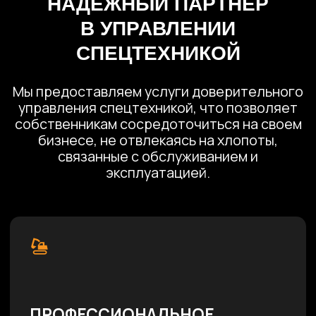
бизнесе, не отвлекаясь на хлопоты,
связанные с обслуживанием и
эксплуатацией.
ПРОФЕССИОНАЛЬНОЕ
ОБСЛУЖИВАНИЕ
Мы не только берем технику в
управление, но и обеспечиваем ее
профессиональный ремонт и
обслуживание.