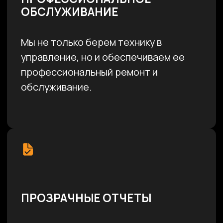
ПРОЗРАЧНЫЕ ОТЧЕТЫ
Наши клиенты получают прозрачные
отчеты с детальным анализом: мы
предоставляем информацию о
загрузке, перемещениях, расходах и
других важных аспектах.
ГЕОГРАФИЯ РАБОТЫ
Мы работаем в Москве и Московской
области, а также готовы забрать
технику из других регионов.