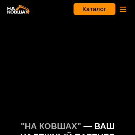
Каталог
"НА КОВШАХ"
— ВАШ
НАДЕЖНЫЙ ПАРТНЕР
В УПРАВЛЕНИИ
СПЕЦТЕХНИКОЙ
Мы предоставляем услуги доверительного
управления спецтехникой, что позволяет
собственникам сосредоточиться на своем